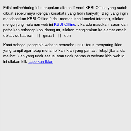
Edisi online/daring ini merupakan alternatif versi KBBI Offline yang sudah
dibuat sebelumnya (dengan kosakata yang lebih banyak). Bagi yang ingin
mendapatkan KBBI Offline (tidak memerlukan koneksi internet), silakan
mengunjungi halaman web ini
KBBI Offline
. Jika ada masukan, saran dan
perbaikan terhadap kbbi daring ini, silakan mengirimkan ke alamat email:
ebta.setiawan || gmail || com
Kami sebagai pengelola website berusaha untuk terus menyaring iklan
yang tampil agar tetap menampilkan iklan yang pantas. Tetapi jika anda
melihat iklan yang tidak sesuai atau tidak pantas di website kbbi.web.id,
ini silakan klik
Laporkan Iklan