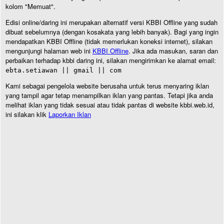
kolom "Memuat".
Edisi online/daring ini merupakan alternatif versi KBBI Offline yang sudah
dibuat sebelumnya (dengan kosakata yang lebih banyak). Bagi yang ingin
mendapatkan KBBI Offline (tidak memerlukan koneksi internet), silakan
mengunjungi halaman web ini
KBBI Offline
. Jika ada masukan, saran dan
perbaikan terhadap kbbi daring ini, silakan mengirimkan ke alamat email:
ebta.setiawan || gmail || com
Kami sebagai pengelola website berusaha untuk terus menyaring iklan
yang tampil agar tetap menampilkan iklan yang pantas. Tetapi jika anda
melihat iklan yang tidak sesuai atau tidak pantas di website kbbi.web.id,
ini silakan klik
Laporkan Iklan