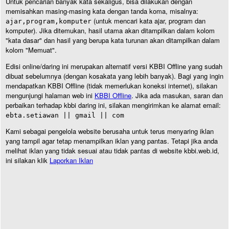
Untuk pencarian banyak kata sekaligus, bisa dilakukan dengan
memisahkan masing-masing kata dengan tanda koma, misalnya:
(untuk mencari kata ajar, program dan
ajar,program,komputer
komputer). Jika ditemukan, hasil utama akan ditampilkan dalam kolom
"kata dasar" dan hasil yang berupa kata turunan akan ditampilkan dalam
kolom "Memuat".
Edisi online/daring ini merupakan alternatif versi KBBI Offline yang sudah
dibuat sebelumnya (dengan kosakata yang lebih banyak). Bagi yang ingin
mendapatkan KBBI Offline (tidak memerlukan koneksi internet), silakan
mengunjungi halaman web ini
KBBI Offline
. Jika ada masukan, saran dan
perbaikan terhadap kbbi daring ini, silakan mengirimkan ke alamat email:
ebta.setiawan || gmail || com
Kami sebagai pengelola website berusaha untuk terus menyaring iklan
yang tampil agar tetap menampilkan iklan yang pantas. Tetapi jika anda
melihat iklan yang tidak sesuai atau tidak pantas di website kbbi.web.id,
ini silakan klik
Laporkan Iklan