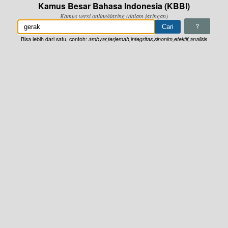
Kamus Besar Bahasa Indonesia (KBBI)
Kamus versi online/daring (dalam jaringan)
?
Bisa lebih dari satu, contoh:
ambyar,terjemah,integritas,sinonim,efektif,analisis