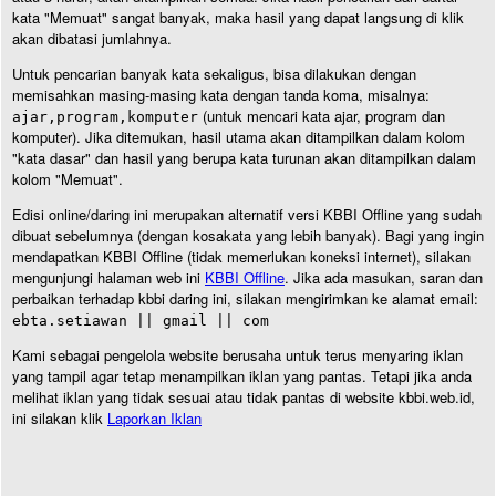
kata "Memuat" sangat banyak, maka hasil yang dapat langsung di klik
akan dibatasi jumlahnya.
Untuk pencarian banyak kata sekaligus, bisa dilakukan dengan
memisahkan masing-masing kata dengan tanda koma, misalnya:
(untuk mencari kata ajar, program dan
ajar,program,komputer
komputer). Jika ditemukan, hasil utama akan ditampilkan dalam kolom
"kata dasar" dan hasil yang berupa kata turunan akan ditampilkan dalam
kolom "Memuat".
Edisi online/daring ini merupakan alternatif versi KBBI Offline yang sudah
dibuat sebelumnya (dengan kosakata yang lebih banyak). Bagi yang ingin
mendapatkan KBBI Offline (tidak memerlukan koneksi internet), silakan
mengunjungi halaman web ini
KBBI Offline
. Jika ada masukan, saran dan
perbaikan terhadap kbbi daring ini, silakan mengirimkan ke alamat email:
ebta.setiawan || gmail || com
Kami sebagai pengelola website berusaha untuk terus menyaring iklan
yang tampil agar tetap menampilkan iklan yang pantas. Tetapi jika anda
melihat iklan yang tidak sesuai atau tidak pantas di website kbbi.web.id,
ini silakan klik
Laporkan Iklan