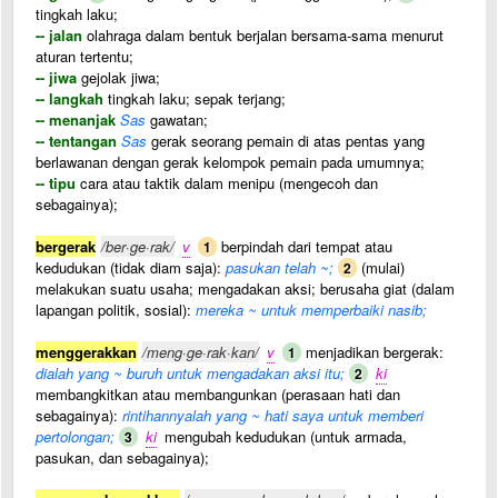
tingkah laku;
-- jalan
olahraga dalam bentuk berjalan bersama-sama menurut
aturan tertentu;
-- jiwa
gejolak jiwa;
-- langkah
tingkah laku; sepak terjang;
-- menanjak
Sas
gawatan;
-- tentangan
Sas
gerak seorang pemain di atas pentas yang
berlawanan dengan gerak kelompok pemain pada umumnya;
-- tipu
cara atau taktik dalam menipu (mengecoh dan
sebagainya);
bergerak
/ber·ge·rak/
v
berpindah dari tempat atau
1
kedudukan (tidak diam saja):
pasukan telah ~;
(mulai)
2
melakukan suatu usaha; mengadakan aksi; berusaha giat (dalam
lapangan politik, sosial):
mereka ~ untuk memperbaiki nasib;
menggerakkan
/meng·ge·rak·kan/
v
menjadikan bergerak:
1
dialah yang ~ buruh untuk mengadakan aksi itu;
ki
2
membangkitkan atau membangunkan (perasaan hati dan
sebagainya):
rintihannyalah yang ~ hati saya untuk memberi
pertolongan;
ki
mengubah kedudukan (untuk armada,
3
pasukan, dan sebagainya);