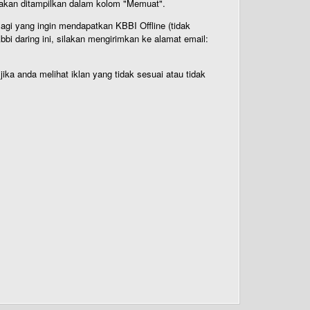
n akan ditampilkan dalam kolom "Memuat".
Bagi yang ingin mendapatkan KBBI Offline (tidak
bi daring ini, silakan mengirimkan ke alamat email:
ika anda melihat iklan yang tidak sesuai atau tidak