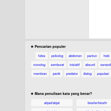
★ Pencarian populer
fobia
psikolog
abdomen
pantun
hobi
monolog
semburat
inisiatif
absurd
senand
membran
panik
predator
dialog
populasi
★ Mana penulisan kata yang benar?
abjad/abjat
biosfer/biosfir