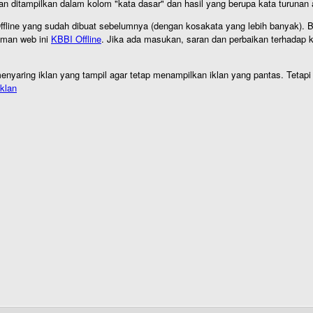
an ditampilkan dalam kolom "kata dasar" dan hasil yang berupa kata turuna
I Offline yang sudah dibuat sebelumnya (dengan kosakata yang lebih banyak). 
aman web ini
KBBI Offline
. Jika ada masukan, saran dan perbaikan terhadap kb
nyaring iklan yang tampil agar tetap menampilkan iklan yang pantas. Tetapi j
klan