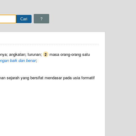
?
pnya; angkatan; turunan;
masa orang-orang satu
2
engan baik dan benar
;
 sejarah yang bersifat mendasar pada usia formatif