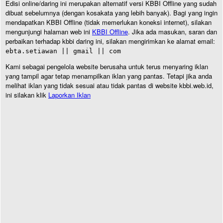
Edisi online/daring ini merupakan alternatif versi KBBI Offline yang sudah
dibuat sebelumnya (dengan kosakata yang lebih banyak). Bagi yang ingin
mendapatkan KBBI Offline (tidak memerlukan koneksi internet), silakan
mengunjungi halaman web ini
KBBI Offline
. Jika ada masukan, saran dan
perbaikan terhadap kbbi daring ini, silakan mengirimkan ke alamat email:
ebta.setiawan || gmail || com
Kami sebagai pengelola website berusaha untuk terus menyaring iklan
yang tampil agar tetap menampilkan iklan yang pantas. Tetapi jika anda
melihat iklan yang tidak sesuai atau tidak pantas di website kbbi.web.id,
ini silakan klik
Laporkan Iklan