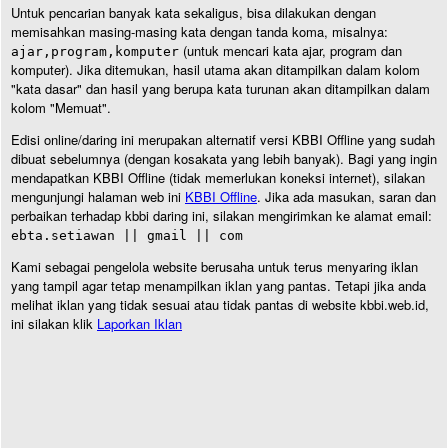
Untuk pencarian banyak kata sekaligus, bisa dilakukan dengan
memisahkan masing-masing kata dengan tanda koma, misalnya:
(untuk mencari kata ajar, program dan
ajar,program,komputer
komputer). Jika ditemukan, hasil utama akan ditampilkan dalam kolom
"kata dasar" dan hasil yang berupa kata turunan akan ditampilkan dalam
kolom "Memuat".
Edisi online/daring ini merupakan alternatif versi KBBI Offline yang sudah
dibuat sebelumnya (dengan kosakata yang lebih banyak). Bagi yang ingin
mendapatkan KBBI Offline (tidak memerlukan koneksi internet), silakan
mengunjungi halaman web ini
KBBI Offline
. Jika ada masukan, saran dan
perbaikan terhadap kbbi daring ini, silakan mengirimkan ke alamat email:
ebta.setiawan || gmail || com
Kami sebagai pengelola website berusaha untuk terus menyaring iklan
yang tampil agar tetap menampilkan iklan yang pantas. Tetapi jika anda
melihat iklan yang tidak sesuai atau tidak pantas di website kbbi.web.id,
ini silakan klik
Laporkan Iklan