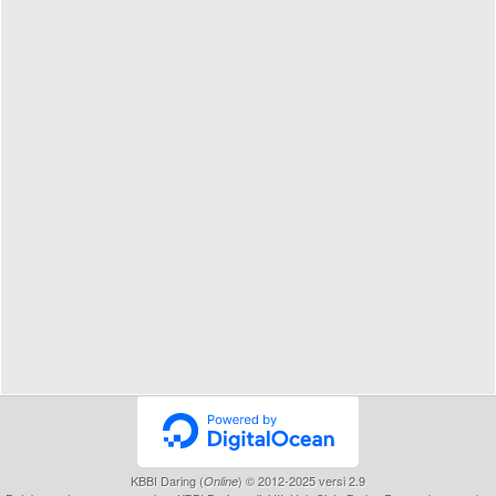
KBBI Daring (
) © 2012-2025 versi 2.9
Online