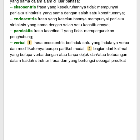
yang sama dalam alam di luar bahasa;
-- eksosentris
frasa yang keseluruhannya tidak mempunyai
perilaku sintaksis yang sama dengan salah satu konstituennya;
-- endosentris
frasa yang keseluruhannya mempunyai perilaku
sintaksis yang sama dengan salah satu konstituennya;
-- parataktis
frasa koordinatif yang tidak mempergunakan
penghubung;
-- verbal
frasa endosentris berinduk satu yang induknya verba
1
dan modifikatornya berupa partikel modal;
bagian dari kalimat
2
yang berupa verba dengan atau tanpa objek dan/atau keterangan
dalam kaidah struktur frasa dan yang berfungsi sebagai predikat