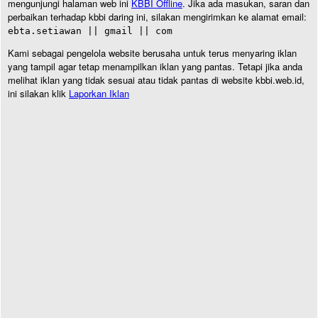
mengunjungi halaman web ini
KBBI Offline
. Jika ada masukan, saran dan
perbaikan terhadap kbbi daring ini, silakan mengirimkan ke alamat email:
ebta.setiawan || gmail || com
Kami sebagai pengelola website berusaha untuk terus menyaring iklan
yang tampil agar tetap menampilkan iklan yang pantas. Tetapi jika anda
melihat iklan yang tidak sesuai atau tidak pantas di website kbbi.web.id,
ini silakan klik
Laporkan Iklan