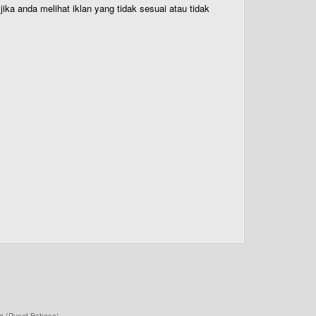
ika anda melihat iklan yang tidak sesuai atau tidak
a (Pusat Bahasa)