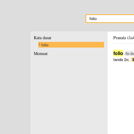
Kata dasar
Pranala (
lin
folio
folio
Memuat
/fo·li
tanda 2o;