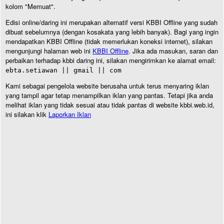
kolom "Memuat".
Edisi online/daring ini merupakan alternatif versi KBBI Offline yang sudah
dibuat sebelumnya (dengan kosakata yang lebih banyak). Bagi yang ingin
mendapatkan KBBI Offline (tidak memerlukan koneksi internet), silakan
mengunjungi halaman web ini
KBBI Offline
. Jika ada masukan, saran dan
perbaikan terhadap kbbi daring ini, silakan mengirimkan ke alamat email:
ebta.setiawan || gmail || com
Kami sebagai pengelola website berusaha untuk terus menyaring iklan
yang tampil agar tetap menampilkan iklan yang pantas. Tetapi jika anda
melihat iklan yang tidak sesuai atau tidak pantas di website kbbi.web.id,
ini silakan klik
Laporkan Iklan