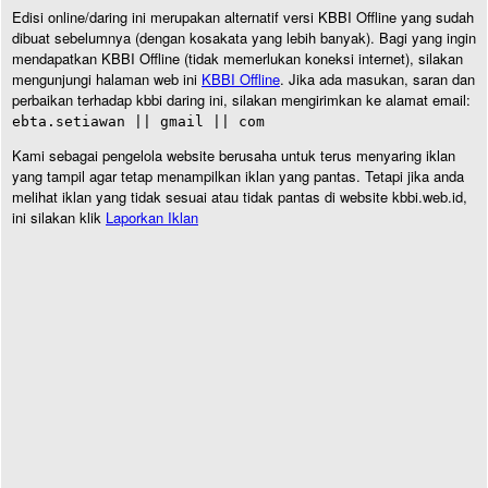
Edisi online/daring ini merupakan alternatif versi KBBI Offline yang sudah
dibuat sebelumnya (dengan kosakata yang lebih banyak). Bagi yang ingin
mendapatkan KBBI Offline (tidak memerlukan koneksi internet), silakan
mengunjungi halaman web ini
KBBI Offline
. Jika ada masukan, saran dan
perbaikan terhadap kbbi daring ini, silakan mengirimkan ke alamat email:
ebta.setiawan || gmail || com
Kami sebagai pengelola website berusaha untuk terus menyaring iklan
yang tampil agar tetap menampilkan iklan yang pantas. Tetapi jika anda
melihat iklan yang tidak sesuai atau tidak pantas di website kbbi.web.id,
ini silakan klik
Laporkan Iklan