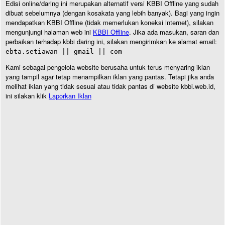
Edisi online/daring ini merupakan alternatif versi KBBI Offline yang sudah
dibuat sebelumnya (dengan kosakata yang lebih banyak). Bagi yang ingin
mendapatkan KBBI Offline (tidak memerlukan koneksi internet), silakan
mengunjungi halaman web ini
KBBI Offline
. Jika ada masukan, saran dan
perbaikan terhadap kbbi daring ini, silakan mengirimkan ke alamat email:
ebta.setiawan || gmail || com
Kami sebagai pengelola website berusaha untuk terus menyaring iklan
yang tampil agar tetap menampilkan iklan yang pantas. Tetapi jika anda
melihat iklan yang tidak sesuai atau tidak pantas di website kbbi.web.id,
ini silakan klik
Laporkan Iklan