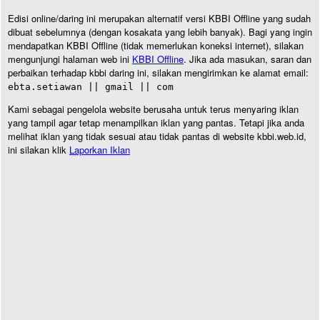
Edisi online/daring ini merupakan alternatif versi KBBI Offline yang sudah
dibuat sebelumnya (dengan kosakata yang lebih banyak). Bagi yang ingin
mendapatkan KBBI Offline (tidak memerlukan koneksi internet), silakan
mengunjungi halaman web ini
KBBI Offline
. Jika ada masukan, saran dan
perbaikan terhadap kbbi daring ini, silakan mengirimkan ke alamat email:
ebta.setiawan || gmail || com
Kami sebagai pengelola website berusaha untuk terus menyaring iklan
yang tampil agar tetap menampilkan iklan yang pantas. Tetapi jika anda
melihat iklan yang tidak sesuai atau tidak pantas di website kbbi.web.id,
ini silakan klik
Laporkan Iklan