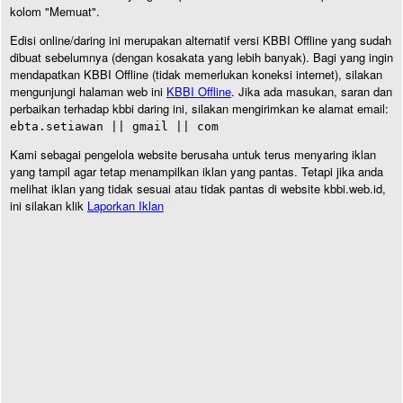
kolom "Memuat".
Edisi online/daring ini merupakan alternatif versi KBBI Offline yang sudah
dibuat sebelumnya (dengan kosakata yang lebih banyak). Bagi yang ingin
mendapatkan KBBI Offline (tidak memerlukan koneksi internet), silakan
mengunjungi halaman web ini
KBBI Offline
. Jika ada masukan, saran dan
perbaikan terhadap kbbi daring ini, silakan mengirimkan ke alamat email:
ebta.setiawan || gmail || com
Kami sebagai pengelola website berusaha untuk terus menyaring iklan
yang tampil agar tetap menampilkan iklan yang pantas. Tetapi jika anda
melihat iklan yang tidak sesuai atau tidak pantas di website kbbi.web.id,
ini silakan klik
Laporkan Iklan