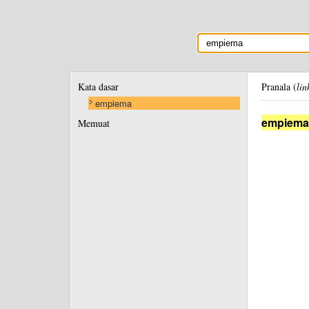
Kata dasar
Pranala (
lin
empiema
empiema
Memuat