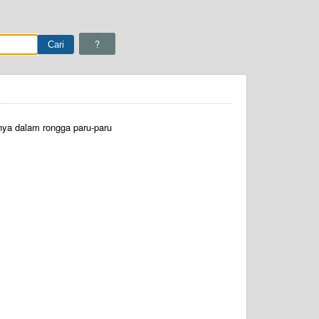
?
nya dalam rongga paru-paru