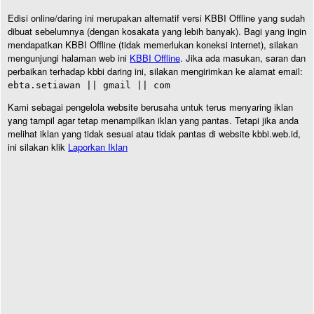
Edisi online/daring ini merupakan alternatif versi KBBI Offline yang sudah
dibuat sebelumnya (dengan kosakata yang lebih banyak). Bagi yang ingin
mendapatkan KBBI Offline (tidak memerlukan koneksi internet), silakan
mengunjungi halaman web ini
KBBI Offline
. Jika ada masukan, saran dan
perbaikan terhadap kbbi daring ini, silakan mengirimkan ke alamat email:
ebta.setiawan || gmail || com
Kami sebagai pengelola website berusaha untuk terus menyaring iklan
yang tampil agar tetap menampilkan iklan yang pantas. Tetapi jika anda
melihat iklan yang tidak sesuai atau tidak pantas di website kbbi.web.id,
ini silakan klik
Laporkan Iklan