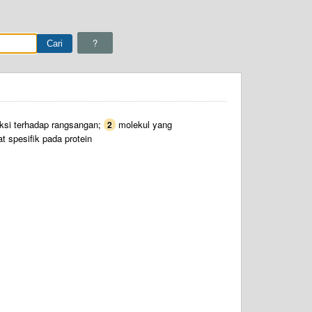
?
ksi terhadap rangsangan;
molekul yang
2
 spesifik pada protein