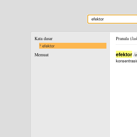
Kata dasar
Pranala (
lin
efektor
efektor
Memuat
/e
konsentrasi