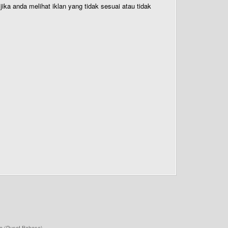
ika anda melihat iklan yang tidak sesuai atau tidak
a (Pusat Bahasa)