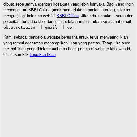
dibuat sebelumnya (dengan kosakata yang lebih banyak). Bagi yang ingin
mendapatkan KBBI Offline (tidak memerlukan koneksi internet), silakan
mengunjungi halaman web ini
KBBI Offline
. Jika ada masukan, saran dan
perbaikan terhadap kbbi daring ini, silakan mengirimkan ke alamat email:
ebta.setiawan || gmail || com
Kami sebagai pengelola website berusaha untuk terus menyaring iklan
yang tampil agar tetap menampilkan iklan yang pantas. Tetapi jika anda
melihat iklan yang tidak sesuai atau tidak pantas di website kbbi.web.id,
ini silakan klik
Laporkan Iklan