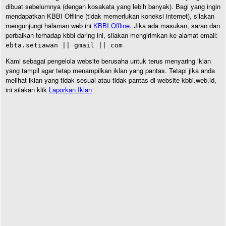
dibuat sebelumnya (dengan kosakata yang lebih banyak). Bagi yang ingin
mendapatkan KBBI Offline (tidak memerlukan koneksi internet), silakan
mengunjungi halaman web ini
KBBI Offline
. Jika ada masukan, saran dan
perbaikan terhadap kbbi daring ini, silakan mengirimkan ke alamat email:
ebta.setiawan || gmail || com
Kami sebagai pengelola website berusaha untuk terus menyaring iklan
yang tampil agar tetap menampilkan iklan yang pantas. Tetapi jika anda
melihat iklan yang tidak sesuai atau tidak pantas di website kbbi.web.id,
ini silakan klik
Laporkan Iklan