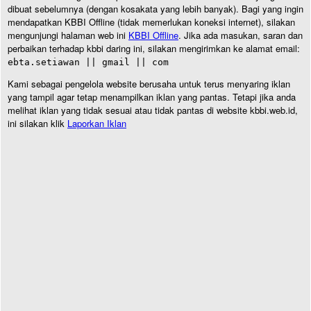
dibuat sebelumnya (dengan kosakata yang lebih banyak). Bagi yang ingin
mendapatkan KBBI Offline (tidak memerlukan koneksi internet), silakan
mengunjungi halaman web ini
KBBI Offline
. Jika ada masukan, saran dan
perbaikan terhadap kbbi daring ini, silakan mengirimkan ke alamat email:
ebta.setiawan || gmail || com
Kami sebagai pengelola website berusaha untuk terus menyaring iklan
yang tampil agar tetap menampilkan iklan yang pantas. Tetapi jika anda
melihat iklan yang tidak sesuai atau tidak pantas di website kbbi.web.id,
ini silakan klik
Laporkan Iklan