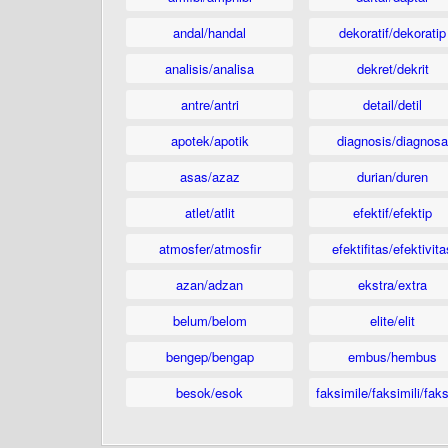
andal/handal
dekoratif/dekoratip
analisis/analisa
dekret/dekrit
antre/antri
detail/detil
apotek/apotik
diagnosis/diagnosa
asas/azaz
durian/duren
atlet/atlit
efektif/efektip
atmosfer/atmosfir
efektifitas/efektivita
azan/adzan
ekstra/extra
belum/belom
elite/elit
bengep/bengap
embus/hembus
besok/esok
faksimile/faksimili/faks