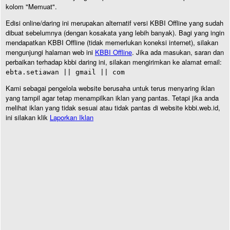
kolom "Memuat".
Edisi online/daring ini merupakan alternatif versi KBBI Offline yang sudah
dibuat sebelumnya (dengan kosakata yang lebih banyak). Bagi yang ingin
mendapatkan KBBI Offline (tidak memerlukan koneksi internet), silakan
mengunjungi halaman web ini
KBBI Offline
. Jika ada masukan, saran dan
perbaikan terhadap kbbi daring ini, silakan mengirimkan ke alamat email:
ebta.setiawan || gmail || com
Kami sebagai pengelola website berusaha untuk terus menyaring iklan
yang tampil agar tetap menampilkan iklan yang pantas. Tetapi jika anda
melihat iklan yang tidak sesuai atau tidak pantas di website kbbi.web.id,
ini silakan klik
Laporkan Iklan