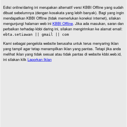
Edisi online/daring ini merupakan alternatif versi KBBI Offline yang sudah
dibuat sebelumnya (dengan kosakata yang lebih banyak). Bagi yang ingin
mendapatkan KBBI Offline (tidak memerlukan koneksi internet), silakan
mengunjungi halaman web ini
KBBI Offline
. Jika ada masukan, saran dan
perbaikan terhadap kbbi daring ini, silakan mengirimkan ke alamat email:
ebta.setiawan || gmail || com
Kami sebagai pengelola website berusaha untuk terus menyaring iklan
yang tampil agar tetap menampilkan iklan yang pantas. Tetapi jika anda
melihat iklan yang tidak sesuai atau tidak pantas di website kbbi.web.id,
ini silakan klik
Laporkan Iklan