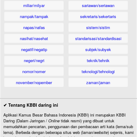
miliar/milyar
sariawan/seriawan
nampak/tampak
sekretaris/sekertaris
napas/nafas
sistem/sistim
nasihat/nasehat
standarisasi/standardisasi
negatif/negatip
subjek/subyek
negeri/negri
teknik/tehnik
nomor/nomer
teknologi/tehnologi
november/nopember
zaman/jaman
✔ Tentang KBBI daring ini
Aplikasi Kamus Besar Bahasa Indonesia (KBBI) ini merupakan KBBI
Daring (Dalam Jaringan /
Online
tidak resmi) yang dibuat untuk
memudahkan pencarian, penggunaan dan pembacaan arti kata (lema/sub
lema). Berbeda dengan beberapa situs web (laman/
website
) sejenis, kami