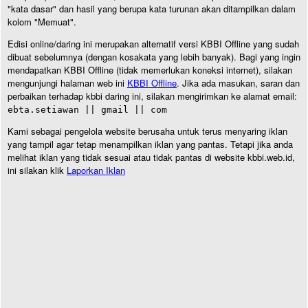
"kata dasar" dan hasil yang berupa kata turunan akan ditampilkan dalam
kolom "Memuat".
Edisi online/daring ini merupakan alternatif versi KBBI Offline yang sudah
dibuat sebelumnya (dengan kosakata yang lebih banyak). Bagi yang ingin
mendapatkan KBBI Offline (tidak memerlukan koneksi internet), silakan
mengunjungi halaman web ini
KBBI Offline
. Jika ada masukan, saran dan
perbaikan terhadap kbbi daring ini, silakan mengirimkan ke alamat email:
ebta.setiawan || gmail || com
Kami sebagai pengelola website berusaha untuk terus menyaring iklan
yang tampil agar tetap menampilkan iklan yang pantas. Tetapi jika anda
melihat iklan yang tidak sesuai atau tidak pantas di website kbbi.web.id,
ini silakan klik
Laporkan Iklan