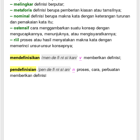
-- melingkar
definisi berputar;
-- metaforis
definisi berupa pemberian kiasan atau tamsilnya;
-- nominal
definisi berupa makna kata dengan keterangan turunan
dan pemakaian kata itu;
-- ostensif
cara menggambarkan suatu konsep dengan
mengucapkannya, menunjuknya, atau mengisyaratkannya;
-- riil
proses atau hasil menyatakan makna kata dengan
memerinci unsur-unsur konsepnya;
mendefinisikan
/men·de·fi·ni·si·kan/
v
memberikan definisi;
pendefinisian
/pen·de·fi·ni·si·an/
n
proses, cara, perbuatan
memberikan definisi