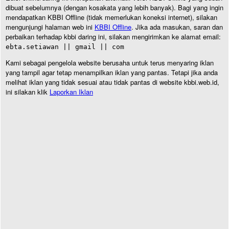
dibuat sebelumnya (dengan kosakata yang lebih banyak). Bagi yang ingin
mendapatkan KBBI Offline (tidak memerlukan koneksi internet), silakan
mengunjungi halaman web ini
KBBI Offline
. Jika ada masukan, saran dan
perbaikan terhadap kbbi daring ini, silakan mengirimkan ke alamat email:
ebta.setiawan || gmail || com
Kami sebagai pengelola website berusaha untuk terus menyaring iklan
yang tampil agar tetap menampilkan iklan yang pantas. Tetapi jika anda
melihat iklan yang tidak sesuai atau tidak pantas di website kbbi.web.id,
ini silakan klik
Laporkan Iklan