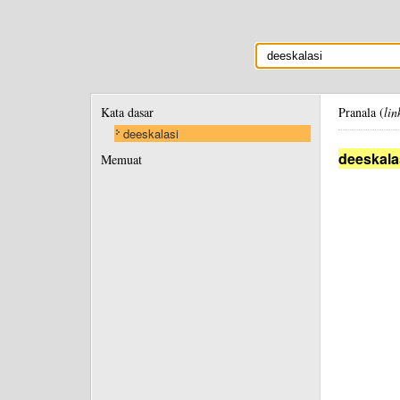
Kata dasar
Pranala (
lin
deeskalasi
deeskala
Memuat