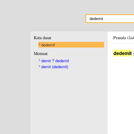
Kata dasar
Pranala (
lin
dedemit
dedemit
Memuat
demit ? dedemit
demit (dedemit)