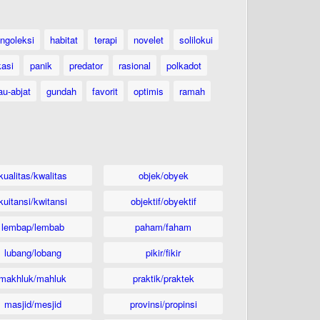
ngoleksi
habitat
terapi
novelet
solilokui
kasi
panik
predator
rasional
polkadot
au-abjat
gundah
favorit
optimis
ramah
kualitas/kwalitas
objek/obyek
kuitansi/kwitansi
objektif/obyektif
lembap/lembab
paham/faham
lubang/lobang
pikir/fikir
makhluk/mahluk
praktik/praktek
masjid/mesjid
provinsi/propinsi