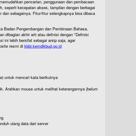
uk memudahkan pencarian, penggunaan dan pembacaan
ih, seperti kecepatan akses, tampilan dengan berbagai
dan sebagainya. Fitur-fitur selengkapnya bisa dibaca
 Cipta Badan Pengembangan dan Pembinaan Bahasa,
ibagian akhir arti atau definisi dengan "Definisi
ni lebih bersifat sebagai arsip saja, agar
bsite resmi di
kbbi.kemdikbud.go.id
te
) untuk mencari kata berikutnya
titik. Arahkan mouse untuk melihat keterangannya (belum
ng
nduh ulang data dari server