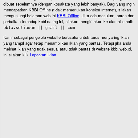
dibuat sebelumnya (dengan kosakata yang lebih banyak). Bagi yang ingin
mendapatkan KBBI Offline (tidak memerlukan koneksi internet), silakan
mengunjungi halaman web ini
KBBI Offline
. Jika ada masukan, saran dan
perbaikan terhadap kbbi daring ini, silakan mengirimkan ke alamat email:
ebta.setiawan || gmail || com
Kami sebagai pengelola website berusaha untuk terus menyaring iklan
yang tampil agar tetap menampilkan iklan yang pantas. Tetapi jika anda
melihat iklan yang tidak sesuai atau tidak pantas di website kbbi.web.id,
ini silakan klik
Laporkan Iklan