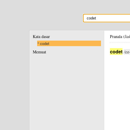
Kata dasar
Pranala (
lin
codet
codet
Memuat
/co