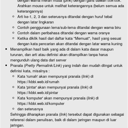
dengan warna merah muda (pink) dengan garis bawah titik-titik.
Arahkan mouse untuk melihat keterangannya (belum semua ada
keterangannya)
Arti ke-1, 2, 3 dan seterusnya ditandai dengan huruf tebal
dengan latar lingkaran
Contoh penggunaan lema/sub-lema ditandai dengan warna biru
Contoh dalam peribahasa ditandai dengan warna oranye
Ketika diklik hasil dari daftar kata "Memuat", hasil yang sesuai
dengan kata pencarian akan ditandai dengan latar warna kuning
Menampilkan hasil baik yang ada di dalam kata dasar maupun
turunan, dan arti atau definisi akan ditampilkan tanpa harus
mengunduh ulang data dari server
Pranala (
Pretty Permalink/Link
) yang indah dan mudah diingat untuk
definisi kata, misalnya :
Kata 'rumah' akan mempunyai pranala (
link
) di
https://kbbi.web.id/rumah
Kata 'pintar' akan mempunyai pranala (
link
) di
https://kbbi.web.id/pintar
Kata 'komputer' akan mempunyai pranala (
link
) di
https://kbbi.web.id/komputer
dan seterusnya
Sehingga diharapkan pranala (
link
) tersebut dapat digunakan sebagai
referensi dalam penulisan, baik di dalam jaringan maupun di luar
jaringan.