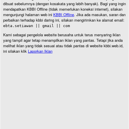
dibuat sebelumnya (dengan kosakata yang lebih banyak). Bagi yang ingin
mendapatkan KBBI Offline (tidak memerlukan koneksi internet), silakan
mengunjungi halaman web ini
KBBI Offline
. Jika ada masukan, saran dan
perbaikan terhadap kbbi daring ini, silakan mengirimkan ke alamat email:
ebta.setiawan || gmail || com
Kami sebagai pengelola website berusaha untuk terus menyaring iklan
yang tampil agar tetap menampilkan iklan yang pantas. Tetapi jika anda
melihat iklan yang tidak sesuai atau tidak pantas di website kbbi.web.id,
ini silakan klik
Laporkan Iklan