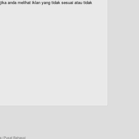
ika anda melihat iklan yang tidak sesuai atau tidak
a (Pusat Bahasa)