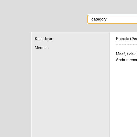
Kata dasar
Pranala (
lin
Memuat
Maaf, tidak
Anda menca