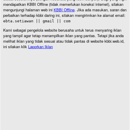
mendapatkan KBBI Offline (tidak memerlukan koneksi internet), silakan
mengunjungi halaman web ini
KBBI Offline
. Jika ada masukan, saran dan
perbaikan terhadap kbbi daring ini, silakan mengirimkan ke alamat email:
ebta.setiawan || gmail || com
Kami sebagai pengelola website berusaha untuk terus menyaring iklan
yang tampil agar tetap menampilkan iklan yang pantas. Tetapi jika anda
melihat iklan yang tidak sesuai atau tidak pantas di website kbbi.web.id,
ini silakan klik
Laporkan Iklan