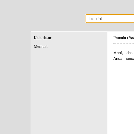
Kata dasar
Pranala (
lin
Memuat
Maaf, tidak
Anda menca