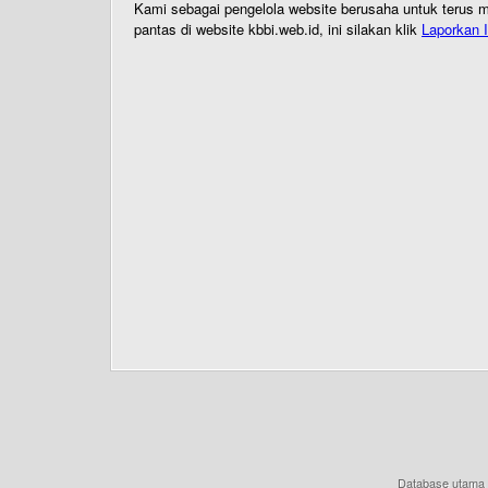
Kami sebagai pengelola website berusaha untuk terus me
pantas di website kbbi.web.id, ini silakan klik
Laporkan I
Database utama 