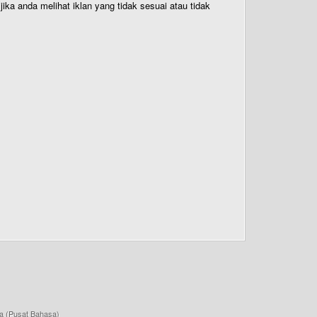
ika anda melihat iklan yang tidak sesuai atau tidak
a (Pusat Bahasa)