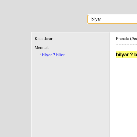
Kata dasar
Pranala (
lin
Memuat
bilyar ? b
bilyar ? biliar