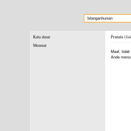
Kata dasar
Pranala (
lin
Memuat
Maaf, tidak
Anda menca