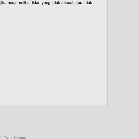
ika anda melihat iklan yang tidak sesuai atau tidak
a (Pusat Bahasa)