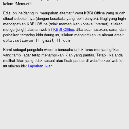
kolom "Memuat".
Edisi online/daring ini merupakan alternatif versi KBBI Offline yang sudah
dibuat sebelumnya (dengan kosakata yang lebih banyak). Bagi yang ingin
mendapatkan KBBI Offline (tidak memerlukan koneksi internet), silakan
mengunjungi halaman web ini
KBBI Offline
. Jika ada masukan, saran dan
perbaikan terhadap kbbi daring ini, silakan mengirimkan ke alamat email:
ebta.setiawan || gmail || com
Kami sebagai pengelola website berusaha untuk terus menyaring iklan
yang tampil agar tetap menampilkan iklan yang pantas. Tetapi jika anda
melihat iklan yang tidak sesuai atau tidak pantas di website kbbi.web.id,
ini silakan klik
Laporkan Iklan