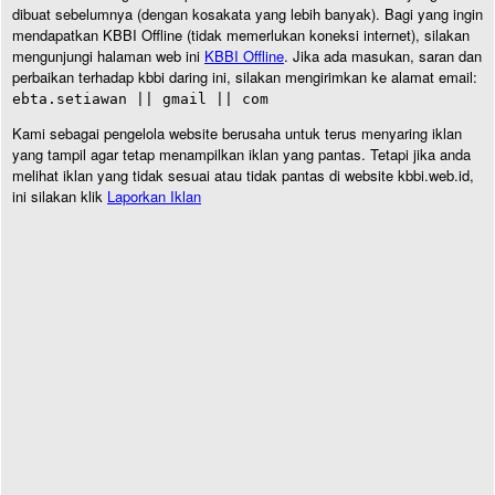
dibuat sebelumnya (dengan kosakata yang lebih banyak). Bagi yang ingin
mendapatkan KBBI Offline (tidak memerlukan koneksi internet), silakan
mengunjungi halaman web ini
KBBI Offline
. Jika ada masukan, saran dan
perbaikan terhadap kbbi daring ini, silakan mengirimkan ke alamat email:
ebta.setiawan || gmail || com
Kami sebagai pengelola website berusaha untuk terus menyaring iklan
yang tampil agar tetap menampilkan iklan yang pantas. Tetapi jika anda
melihat iklan yang tidak sesuai atau tidak pantas di website kbbi.web.id,
ini silakan klik
Laporkan Iklan