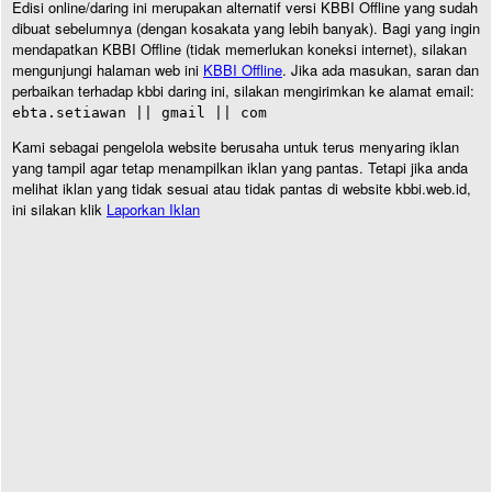
Edisi online/daring ini merupakan alternatif versi KBBI Offline yang sudah
dibuat sebelumnya (dengan kosakata yang lebih banyak). Bagi yang ingin
mendapatkan KBBI Offline (tidak memerlukan koneksi internet), silakan
mengunjungi halaman web ini
KBBI Offline
. Jika ada masukan, saran dan
perbaikan terhadap kbbi daring ini, silakan mengirimkan ke alamat email:
ebta.setiawan || gmail || com
Kami sebagai pengelola website berusaha untuk terus menyaring iklan
yang tampil agar tetap menampilkan iklan yang pantas. Tetapi jika anda
melihat iklan yang tidak sesuai atau tidak pantas di website kbbi.web.id,
ini silakan klik
Laporkan Iklan