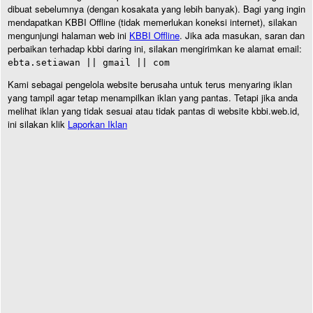
dibuat sebelumnya (dengan kosakata yang lebih banyak). Bagi yang ingin
mendapatkan KBBI Offline (tidak memerlukan koneksi internet), silakan
mengunjungi halaman web ini
KBBI Offline
. Jika ada masukan, saran dan
perbaikan terhadap kbbi daring ini, silakan mengirimkan ke alamat email:
ebta.setiawan || gmail || com
Kami sebagai pengelola website berusaha untuk terus menyaring iklan
yang tampil agar tetap menampilkan iklan yang pantas. Tetapi jika anda
melihat iklan yang tidak sesuai atau tidak pantas di website kbbi.web.id,
ini silakan klik
Laporkan Iklan