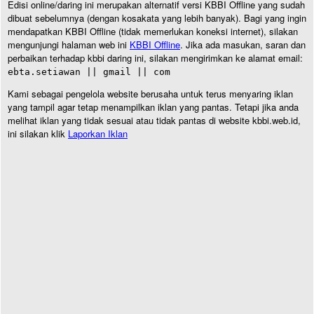
Edisi online/daring ini merupakan alternatif versi KBBI Offline yang sudah
dibuat sebelumnya (dengan kosakata yang lebih banyak). Bagi yang ingin
mendapatkan KBBI Offline (tidak memerlukan koneksi internet), silakan
mengunjungi halaman web ini
KBBI Offline
. Jika ada masukan, saran dan
perbaikan terhadap kbbi daring ini, silakan mengirimkan ke alamat email:
ebta.setiawan || gmail || com
Kami sebagai pengelola website berusaha untuk terus menyaring iklan
yang tampil agar tetap menampilkan iklan yang pantas. Tetapi jika anda
melihat iklan yang tidak sesuai atau tidak pantas di website kbbi.web.id,
ini silakan klik
Laporkan Iklan