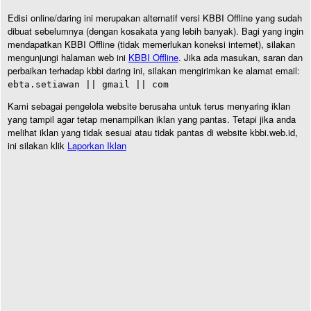
Edisi online/daring ini merupakan alternatif versi KBBI Offline yang sudah
dibuat sebelumnya (dengan kosakata yang lebih banyak). Bagi yang ingin
mendapatkan KBBI Offline (tidak memerlukan koneksi internet), silakan
mengunjungi halaman web ini
KBBI Offline
. Jika ada masukan, saran dan
perbaikan terhadap kbbi daring ini, silakan mengirimkan ke alamat email:
ebta.setiawan || gmail || com
Kami sebagai pengelola website berusaha untuk terus menyaring iklan
yang tampil agar tetap menampilkan iklan yang pantas. Tetapi jika anda
melihat iklan yang tidak sesuai atau tidak pantas di website kbbi.web.id,
ini silakan klik
Laporkan Iklan