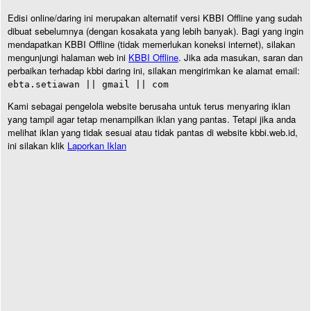
Edisi online/daring ini merupakan alternatif versi KBBI Offline yang sudah
dibuat sebelumnya (dengan kosakata yang lebih banyak). Bagi yang ingin
mendapatkan KBBI Offline (tidak memerlukan koneksi internet), silakan
mengunjungi halaman web ini
KBBI Offline
. Jika ada masukan, saran dan
perbaikan terhadap kbbi daring ini, silakan mengirimkan ke alamat email:
ebta.setiawan || gmail || com
Kami sebagai pengelola website berusaha untuk terus menyaring iklan
yang tampil agar tetap menampilkan iklan yang pantas. Tetapi jika anda
melihat iklan yang tidak sesuai atau tidak pantas di website kbbi.web.id,
ini silakan klik
Laporkan Iklan