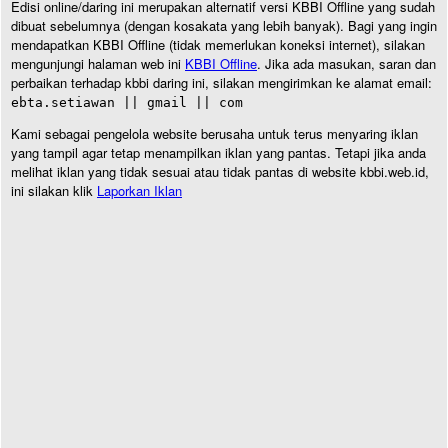
Edisi online/daring ini merupakan alternatif versi KBBI Offline yang sudah
dibuat sebelumnya (dengan kosakata yang lebih banyak). Bagi yang ingin
mendapatkan KBBI Offline (tidak memerlukan koneksi internet), silakan
mengunjungi halaman web ini
KBBI Offline
. Jika ada masukan, saran dan
perbaikan terhadap kbbi daring ini, silakan mengirimkan ke alamat email:
ebta.setiawan || gmail || com
Kami sebagai pengelola website berusaha untuk terus menyaring iklan
yang tampil agar tetap menampilkan iklan yang pantas. Tetapi jika anda
melihat iklan yang tidak sesuai atau tidak pantas di website kbbi.web.id,
ini silakan klik
Laporkan Iklan