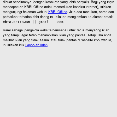
dibuat sebelumnya (dengan kosakata yang lebih banyak). Bagi yang ingin
mendapatkan KBBI Offline (tidak memerlukan koneksi internet), silakan
mengunjungi halaman web ini
KBBI Offline
. Jika ada masukan, saran dan
perbaikan terhadap kbbi daring ini, silakan mengirimkan ke alamat email:
ebta.setiawan || gmail || com
Kami sebagai pengelola website berusaha untuk terus menyaring iklan
yang tampil agar tetap menampilkan iklan yang pantas. Tetapi jika anda
melihat iklan yang tidak sesuai atau tidak pantas di website kbbi.web.id,
ini silakan klik
Laporkan Iklan