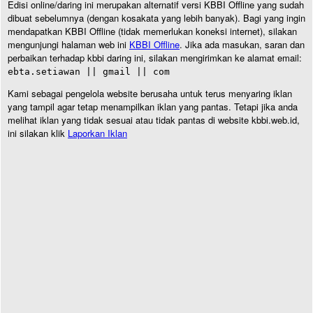
Edisi online/daring ini merupakan alternatif versi KBBI Offline yang sudah
dibuat sebelumnya (dengan kosakata yang lebih banyak). Bagi yang ingin
mendapatkan KBBI Offline (tidak memerlukan koneksi internet), silakan
mengunjungi halaman web ini
KBBI Offline
. Jika ada masukan, saran dan
perbaikan terhadap kbbi daring ini, silakan mengirimkan ke alamat email:
ebta.setiawan || gmail || com
Kami sebagai pengelola website berusaha untuk terus menyaring iklan
yang tampil agar tetap menampilkan iklan yang pantas. Tetapi jika anda
melihat iklan yang tidak sesuai atau tidak pantas di website kbbi.web.id,
ini silakan klik
Laporkan Iklan