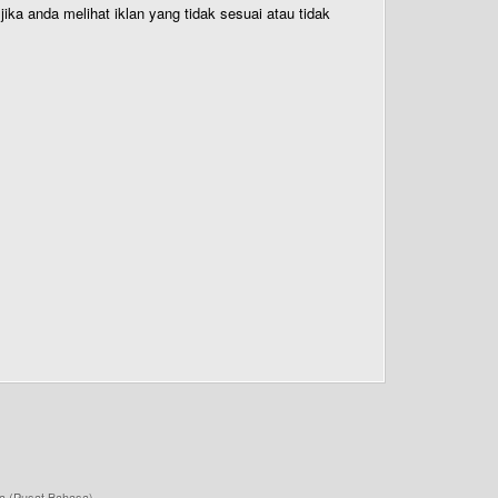
ika anda melihat iklan yang tidak sesuai atau tidak
a (Pusat Bahasa)