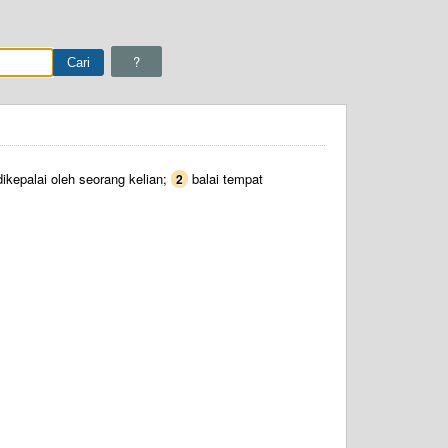
?
ikepalai oleh seorang kelian;
balai tempat
2