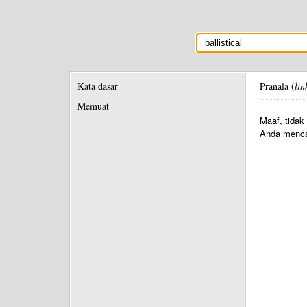
Kata dasar
Pranala (
lin
Memuat
Maaf, tidak
Anda menca