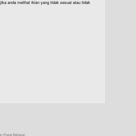
ika anda melihat iklan yang tidak sesuai atau tidak
a (Pusat Bahasa)