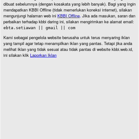
dibuat sebelumnya (dengan kosakata yang lebih banyak). Bagi yang ingin
mendapatkan KBBI Offline (tidak memerlukan koneksi internet), silakan
mengunjungi halaman web ini
KBBI Offline
. Jika ada masukan, saran dan
perbaikan terhadap kbbi daring ini, silakan mengirimkan ke alamat email:
ebta.setiawan || gmail || com
Kami sebagai pengelola website berusaha untuk terus menyaring iklan
yang tampil agar tetap menampilkan iklan yang pantas. Tetapi jika anda
melihat iklan yang tidak sesuai atau tidak pantas di website kbbi.web.id,
ini silakan klik
Laporkan Iklan