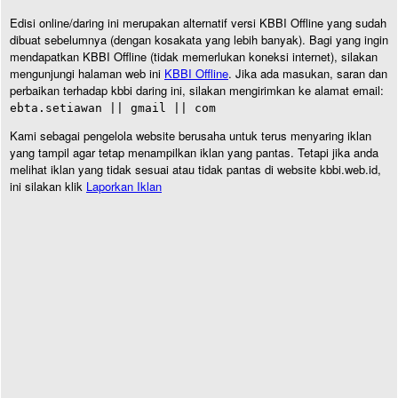
Edisi online/daring ini merupakan alternatif versi KBBI Offline yang sudah
dibuat sebelumnya (dengan kosakata yang lebih banyak). Bagi yang ingin
mendapatkan KBBI Offline (tidak memerlukan koneksi internet), silakan
mengunjungi halaman web ini
KBBI Offline
. Jika ada masukan, saran dan
perbaikan terhadap kbbi daring ini, silakan mengirimkan ke alamat email:
ebta.setiawan || gmail || com
Kami sebagai pengelola website berusaha untuk terus menyaring iklan
yang tampil agar tetap menampilkan iklan yang pantas. Tetapi jika anda
melihat iklan yang tidak sesuai atau tidak pantas di website kbbi.web.id,
ini silakan klik
Laporkan Iklan